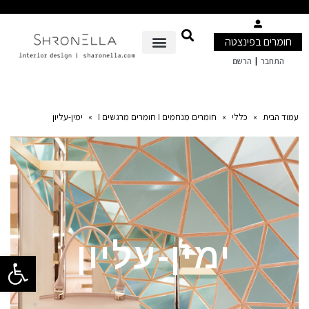
חומרים בפינצטה
|
התחבר
הרשם
עמוד הבית
»
כללי
»
חומרים מנחמים I חומרים מרגשים I
»
ימין-עליון
ימין-עליון
פתח סרגל 