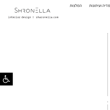
דיה ועיתונות
המלצות
פתח סרגל 
C39299C1