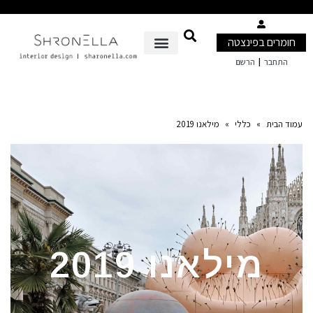
חומרים בפינצטה
|
התחבר
הרשם
עמוד הבית
»
כללי
»
מילאנו 2019
מילאנו 2019