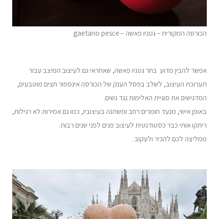
הכורסה המקורית – גטניו פאשה – gaetano pesce
אפשר להבין מדוע בחר גטניו פאשה, שאחראי גם לעיצוב המיצב עבור
תערוכת העיצוב, לשלב בפסל הענק של הכורסה אינספור חצים מוטבעים,
המדגישים את סוגיית האלימות נגד נשים.
באופן אישי, מנעד חומרים רחב ומשתנה בעיצוביו, כמו גם אמירות לא רגילות,
ריתקו אותי כבר כסטודנטית לעיצוב פנים לפני שנים רבות.
ממליצה לכם להכיר ולעקוב .