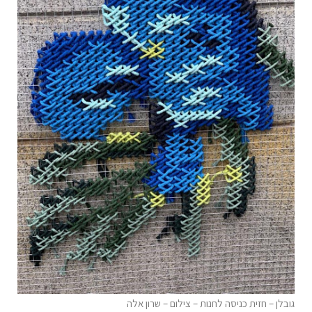
גובלן – חזית כניסה לחנות – צילום – שרון אלה