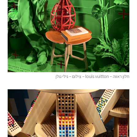
חלון ראווה – louis vuitton – צילום – גילי גולן