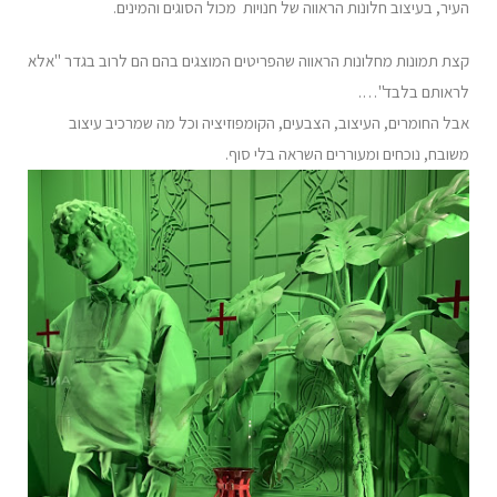
העיר, בעיצוב חלונות הראווה של חנויות מכול הסוגים והמינים.
קצת תמונות מחלונות הראווה שהפריטים המוצגים בהם הם לרוב בגדר "אלא
לראותם בלבד"….
אבל החומרים, העיצוב, הצבעים, הקומפוזיציה וכל מה שמרכיב עיצוב
משובח, נוכחים ומעוררים השראה בלי סוף.