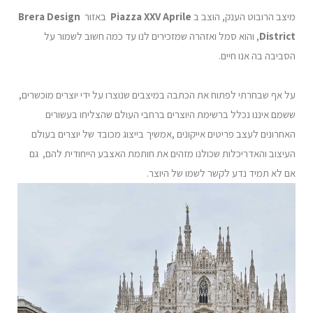
מיצב הרובוט הענק, הוצב ב
Piazza XXV Aprile
באזור
Brera Design
District
, והוא סמל ואזהרה שמזכירים לנו עד כמה חשוב לשמור על
הסביבה בה אנו חיים.
על אף שבחרתי לפתוח את הכתבה במיצבים שנוצרו על ידי יוצרים מוכשרים,
ששמם איננו נכלל ברשימת היוצרים ברחבי העולם שהצליחו בעשורים
האחרונים לעצב פריטים אייקונים ,אמשיך בייצוג מכובד של יוצרים בעולם
העיצוב והאדריכלות שכולנו מזהים את חותמת האצבע הייחודית להם, גם
אם לא תמיד נדע לקשר לשמו של היוצר.