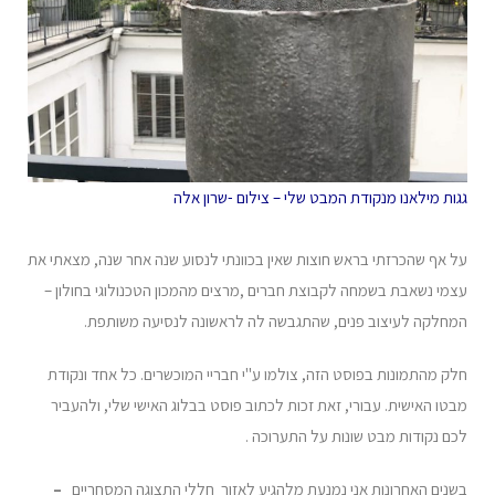
גגות מילאנו מנקודת המבט שלי – צילום -שרון אלה
על אף שהכרזתי בראש חוצות שאין בכוונתי לנסוע שנה אחר שנה, מצאתי את
עצמי נשאבת בשמחה לקבוצת חברים ,מרצים מהמכון הטכנולוגי בחולון –
המחלקה לעיצוב פנים, שהתגבשה לה לראשונה לנסיעה משותפת.
חלק מהתמונות בפוסט הזה, צולמו ע"י חבריי המוכשרים. כל אחד ונקודת
מבטו האישית. עבורי, זאת זכות לכתוב פוסט בבלוג האישי שלי, ולהעביר
לכם נקודות מבט שונות על התערוכה .
בשנים האחרונות אני נמנעת מלהגיע לאזור חללי התצוגה המסחריים
–