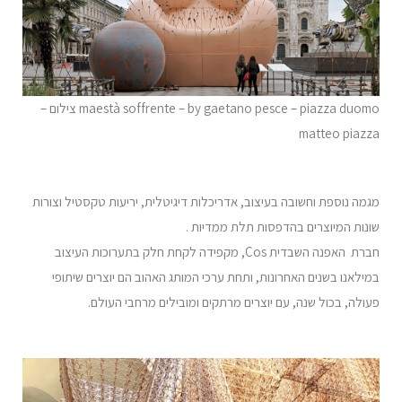
maestà soffrente – by gaetano pesce – piazza duomo צילום –
matteo piazza
מגמה נוספת וחשובה בעיצוב, אדריכלות דיגיטלית, יריעות טקסטיל וצורות
שונות המיוצרים בהדפסות תלת ממדיות .
חברת האפנה השבדית Cos, מקפידה לקחת חלק בתערוכות העיצוב
במילאנו בשנים האחרונות, ותחת ערכי המותג האהוב הם יוצרים שיתופי
פעולה, בכול שנה, עם יוצרים מרתקים ומובילים מרחבי העולם.