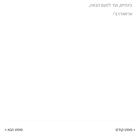
בינתיים, ועד לפעם הבאה,
אריוואדרצ'י.
« פוסט קודם
פוסט הבא »