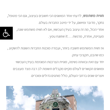
חווית משתמש
, לדעתי אחד המושגים הכי חשובים בעיצוב, וגם הכי מטופל,
נחקר, מדובר ומיושם, על ידי מיטב החברות בעולם.
פתח סרגל 
אחרי הכול, מה זה עיצוב בעידן העכשווי, אם לא חווית משתמש שונה,
מעניינת, אחרת, מרגשת…. you name it .
אז חווית המשתמש חשובה ביותר, ועבורה מוכנות החברות השונות להשקיע ,
כמו שהבנו, תקציבי עתק.
יחד עם זאת ובאותה נשימה, סוגיית הצרכנות המוגזמת בעידן העכשווי
ומושגים הקשורים לעולם מקיים מקבלים תשומת לב רבה מצד מעצבים
ויוצרים שונים ברחבי העולם, כולל מותגים גדולים ומוכרים.