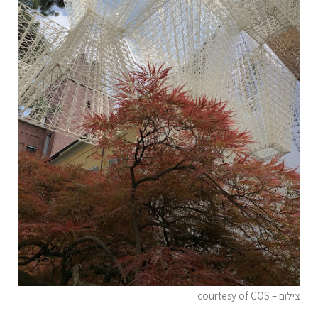
צילום – courtesy of COS