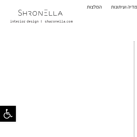
דיה ועיתונות
המלצות
פתח סרגל 