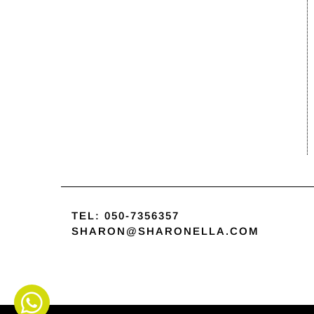
TEL:
050-7356357
SHARON@SHARONELLA.COM