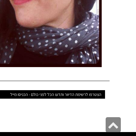
דואר
אלקטרוני
גלילה
לראש