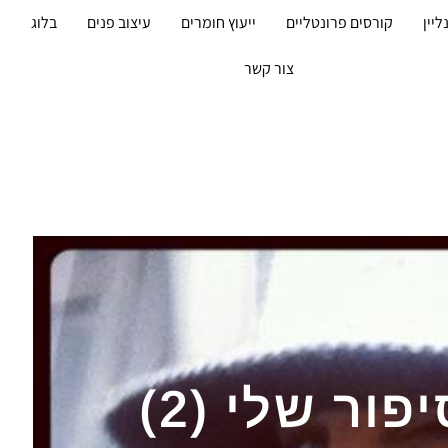
ליין
קורסים פרונטליים
ייעוץ חומרים
עיצוב פנים
בלוג
מ
צור קשר
ור שלי (2)