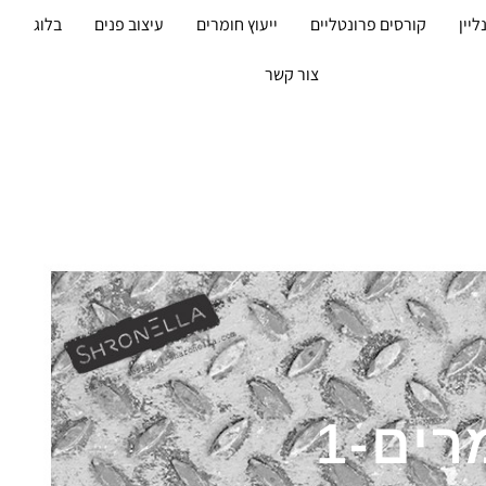
ליין
קורסים פרונטליים
ייעוץ חומרים
עיצוב פנים
בלוג
מ
צור קשר
ים-1