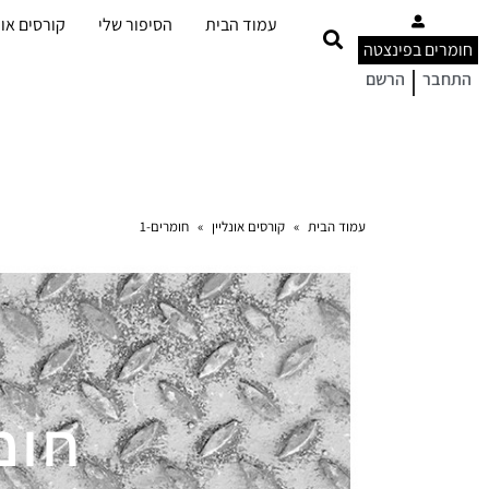
עמוד הבית
הסיפור שלי
קורסים אונ
חומרים בפינצטה
|
התחבר
הרשם
עמוד הבית
»
קורסים אונליין
»
חומרים-1
חומר