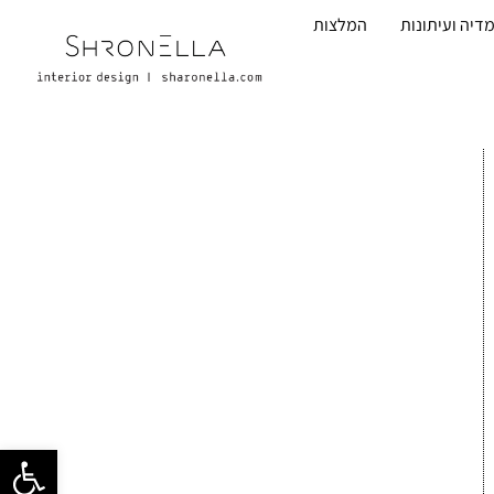
דיה ועיתונות
המלצות
פתח סרגל 