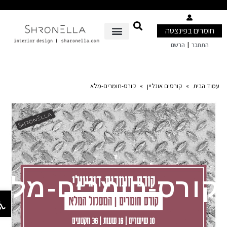
חומרים בפינצטה
|
התחבר
הרשם
עמוד הבית
»
קורסים אונליין
»
קורס-חומרים-מלא
קורס-חומרים-מלא
פתח סר