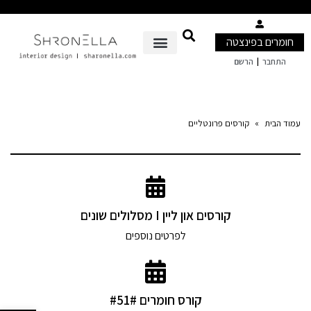
חומרים בפינצטה
|
התחבר
הרשם
עמוד הבית
»
קורסים פרונטליים
קורסים און ליין I מסלולים שונים
לפרטים נוספים
קורס חומרים #51#