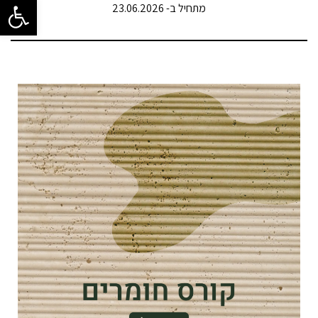
פתח סרגל 
מתחיל ב- 23.06.2026