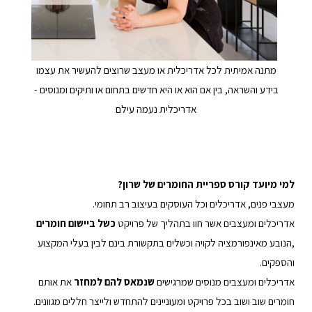
חדש
מתנה אמי
חשק
בידע והשר
ן
למי מיועד קורס ספריית החומרים של שרון?
מעצבי פנים, אדריכלים וכל העוסקים בעיצוב רב תחומי.
אדריכלים ומעצבים אשר חוו בתהליך של פרויקט
כשל ביישום חומרים
,הנובע מאינפורמציה לקויה וכשלים בתקשורת בינם לבין בעלי המקצוע
והספקים.
אדריכלים ומעצבים מנוסים שמרגישים
שנמאס להם למחזר
את אותם
חומרים שוב ושוב בכל פרויקט ומעוניינים להתחדש ולייצר חללים מגוונים.