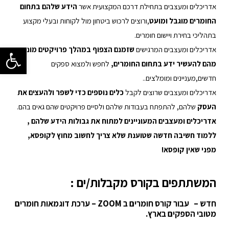
אדריכלים ומעצבים בתחילת דרכם המקצועית אשר
הידע שלהם בתחום
החומרים מוגבל ומועט
,ורוצים לרכוש ביטחון מול לקוחות ובעלי מקצוע
בתהליכי בחירת ויישום חומרים.
פתח סרגל 
אדריכלים ומעצבים המרגישים
שזמנם הצפוף במהלך פרויקטים מונע
מהם להעשיר ידע בתחום החומרים,
לחפש ולמצוא ספקים
חדשים,מעניינים ומומלצים..
אדריכלים ומעצבים שרוצים לקבל
כלים נוספים כדי לשפר ולהעצים את
העסק
שלהם, להתפתח בעבודות שלהם ולסיים פרויקטים שהם גאים בהם.
אדריכלים ומעצבים המעוניינים למתוח את גבולות הידע שלהם ,
ללמוד חשיבה חדשה שטוענת שלא צריך לחשוב מחוץ לקופסא,
מפני שאין קופסא!
המשתתפים בקורס מקבלות/ים :
חדש – עבור קורס חומרים ב ZOOM – ערכת דוגמאות חומרים
מטובי הספקים בארץ.