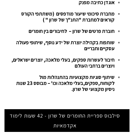
אוגדן כתיבה מפנק
מחברת סיכומי שיעור מודפסים (משתתפי הקורס
קוראים למחברת "התנ"ך של שרון " )
חוברת פרטים של שרון – לחיבורים בין חומרים
שותפות בקהילה יוצרת של ידע נוסף, שיתופי פעולה
עסקיים וחבריים
חיבור לעשרות ספקים, בעלי מלאכה, יוצרים ישראלים,
ויוצרים ברחבי העולם
שיתוף סוגיות מקצועיות בהתנהלות מול
לקוחות,ספקים,בעלי מלאכה וכו' – מבוסס 23 שנות
ניסיון מקצועי של שרון.
סילבוס ספריית החומרים של שרון - 42 שעות לימוד
אקדמאיות