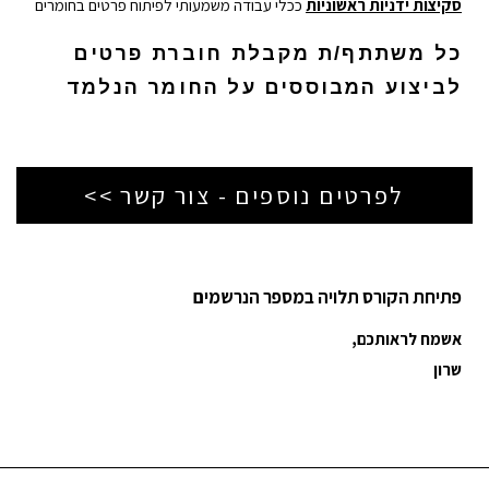
סקיצות ידניות ראשוניות
ככלי עבודה משמעותי לפיתוח פרטים בחומרים
כל משתתף/ת מקבלת חוברת פרטים
לביצוע המבוססים על החומר הנלמד
לפרטים נוספים - צור קשר >>
פתיחת הקורס תלויה במספר הנרשמים
אשמח לראותכם,
שרון