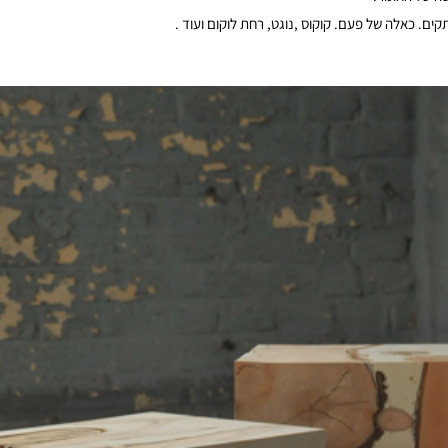
ם. כאלה של פעם. קוקוס ,נוגט, רחת לוקום ועוד .