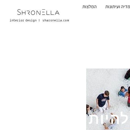
דיה ועיתונות
המלצות
היות