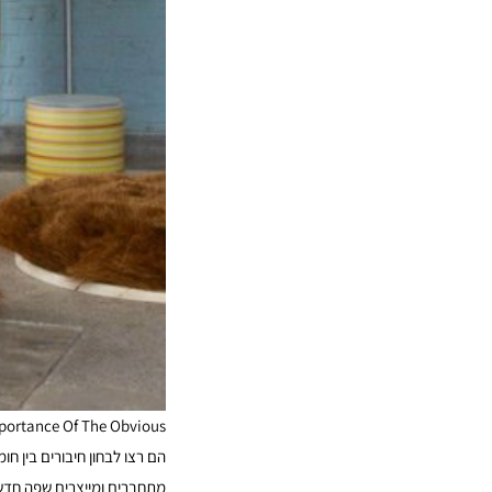
mportance Of The Obvious
הם רצו לבחון חיבורים בין ח
מתחברים ומייצרים שפה חדש