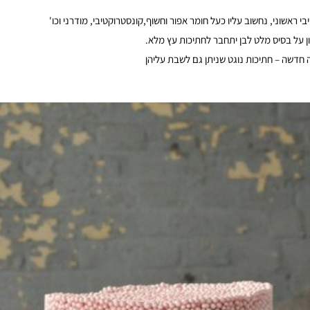
י ראשוני, נחשוב עליו כעל חומר אפור וחשוף,קונסטרוקטיבי, מודרני וכו'
ן על בסיס מלט לבן יתחבר לחתיכות עץ מלא.
ה חדשה – חתיכות נוגט שניתן גם לשבת עליהן