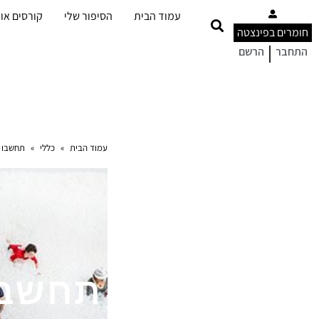
עמוד הבית
הסיפור שלי
קורסים אונ
חומרים בפינצטה
|
התחבר
הרשם
עמוד הבית
»
כללי
»
תחשבו מ
תחשבו