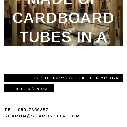
CARDBOARD
TUBES IN A
HIROSHIMA
SHOPPING
דואר
אלקטרוני
CENTRE
הצטרפו לרשימת הדיוור
TEL:
050-7356357
SHARON@SHARONELLA.COM