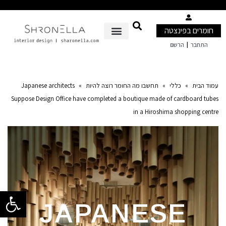
חומרים בפינצטה
|
התחבר
הרשם
עמוד הבית
»
כללי
»
תחשבו מה החומר רוצה להיות
»
Japanese architects
Suppose Design Office have completed a boutique made of cardboard tubes
in a Hiroshima shopping centre
פתח סרגל 
JAPANESE