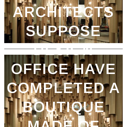
ARCHITECTS
SUPPOSE
DESIGN
OFFICE HAVE
COMPLETED A
BOUTIQUE
MADE OF