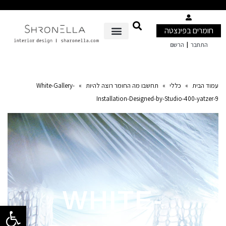
חומרים בפינצטה
|
התחבר
הרשם
עמוד הבית
»
כללי
»
תחשבו מה החומר רוצה להיות
»
White-Gallery-
Installation-Designed-by-Studio-400-yatzer-9
WHITE-
פתח סרגל 