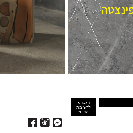
פינצטה
הצטרפו
לרשימת
הדיוור