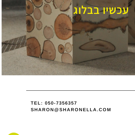
עכשיו בבלוג
TEL:
050-7356357
SHARON@SHARONELLA.COM