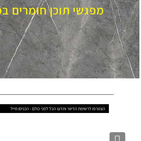
מפגשי תוכן חומרים ב
דואר
אלקטרוני
גלילה