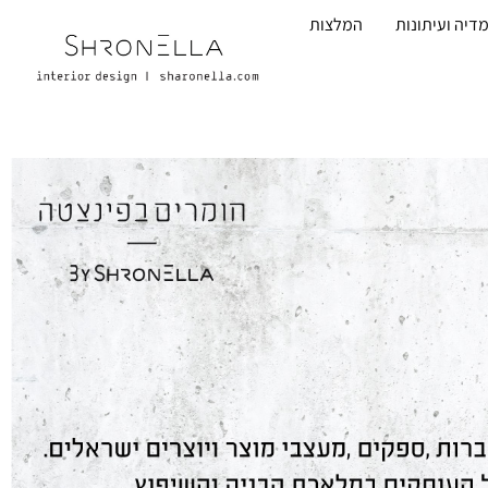
דיה ועיתונות
המלצות