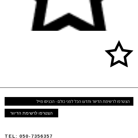
דואר
אלקטרוני
הצטרפו לרשימת הדיוור
TEL:
050-7356357