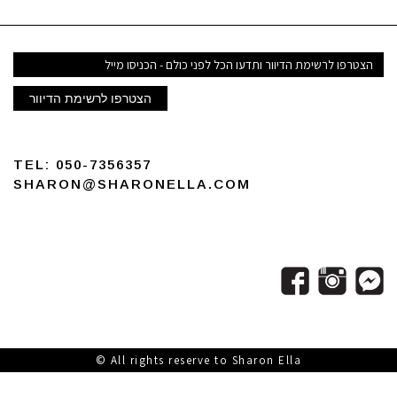
י
הצטרפו לרשימת הדיוור
TEL:
050-7356357
SHARON@SHARONELLA.COM
All rights reserve to Sharon Ella ©