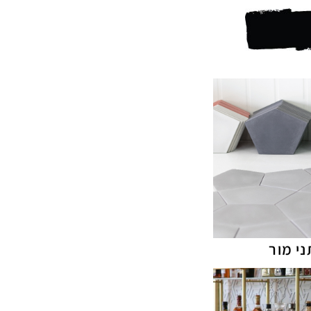
ני מור