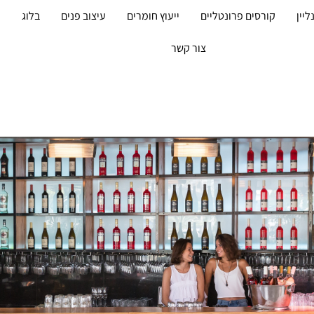
ליין
קורסים פרונטליים
ייעוץ חומרים
עיצוב פנים
בלוג
מ
צור קשר