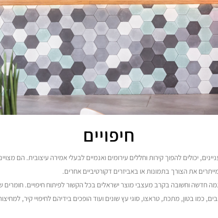
חיפויים
ניינים, יכולים להפוך קירות וחללים עירומים ואנמיים לבעלי אמירה עיצובית. הם מצויי
מייתרים את הצורך בתמונות או באביזרים דקורטיביים אחרים.
ה חדשה וחשובה בקרב מעצבי מוצר ישראלים בכל הקשור לפיתוח חיפויים. חומרים שו
 כמו בטון, מתכת, טראצו, סוגי עץ שונים ועוד הופכים בידיהם לחיפויי קיר, למחיצו