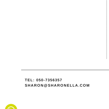
TEL:
050-7356357
SHARON@SHARONELLA.COM