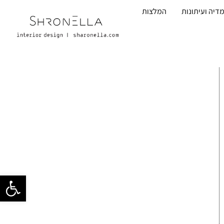
דיה ועיתונות
המלצות
פתח סרגל 