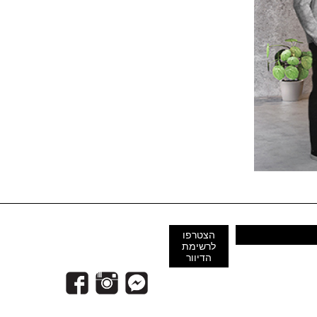
הצטרפו
לרשימת
הדיוור