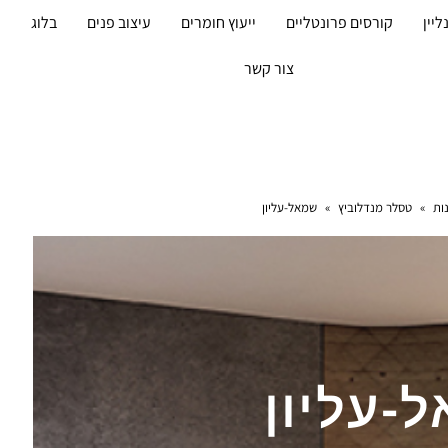
ליין
קורסים פרונטליים
ייעוץ חומרים
עיצוב פנים
בלוג
מ
צור קשר
ות
»
טסלר מנדלוביץ
»
שמאל-עליון
-עליון