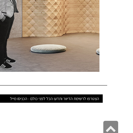
דואר
אלקטרוני
גלילה