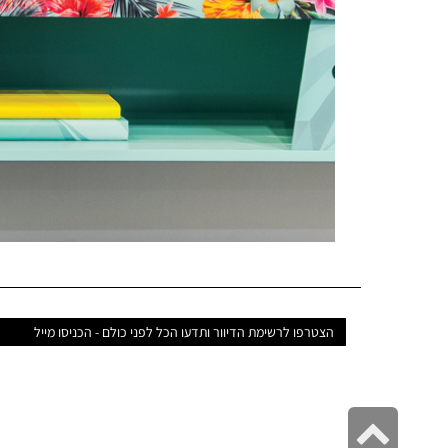
דואר
אלקטרוני
גלילה