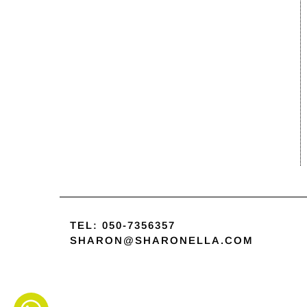
TEL:
050-7356357
SHARON@SHARONELLA.COM