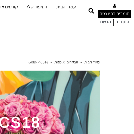
עמוד הבית
הסיפור שלי
קורסים אונ
חומרים בפינצטה
|
התחבר
הרשם
עמוד הבית
»
אביזרים ואומנות
»
GRID-PICS18
ICS18