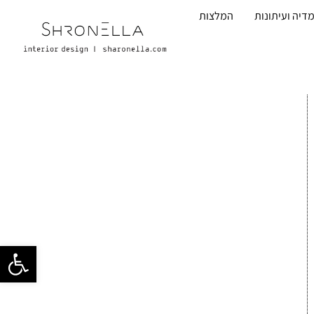
דיה ועיתונות
המלצות
פתח סרגל 