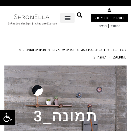
חומרים בפינצטה
|
התחבר
הרשם
עמוד הבית
»
חומרים בפינצטה
»
יוצרים ישראלים
»
אביזרים ואומנות
»
ZALKIND
»
תמונה_3
פתח סרגל 
תמונה_3