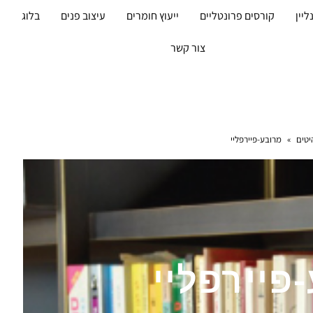
ליין
קורסים פרונטליים
ייעוץ חומרים
עיצוב פנים
בלוג
מ
צור קשר
יטים
»
מרובע-פיירפליי
פיירפליי