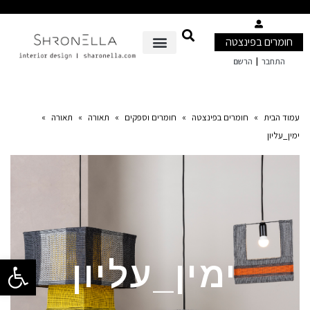
חומרים בפינצטה
|
התחבר
הרשם
עמוד הבית
»
חומרים בפינצטה
»
חומרים וספקים
»
תאורה
»
תאורה
»
ימין_עליון
פתח סרגל 
ימין_עליון