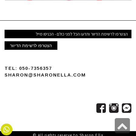
דואר
אלקטרוני
הצטרפו לרשימת הדיוור
TEL:
050-7356357
SHARON@SHARONELLA.COM
גלילה
All rights reserve to Sharon Ella ©