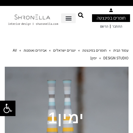
חומרים בפינצטה
|
התחבר
הרשם
עמוד הבית
»
חומרים בפינצטה
»
יוצרים ישראלים
»
אביזרים ואומנות
»
AV
DESIGN STUDIO
»
ימין1
פתח סרגל 
ימין1