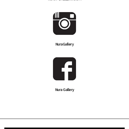
NuraGallery
Nura Gallery
דואר