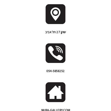
שוקן 27 תל אביב
054-5858252
NURA-GALLERY.COM