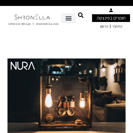
חומרים בפינצטה
|
התחבר
הרשם