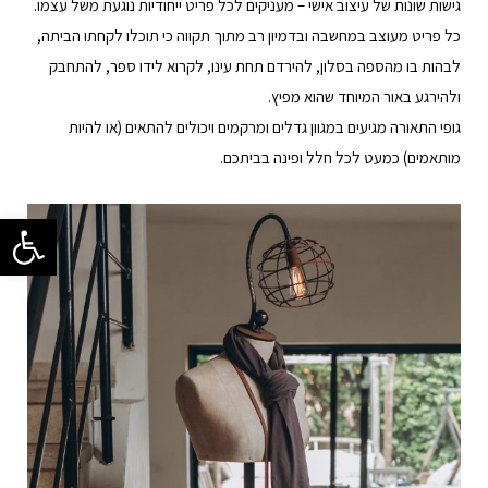
גישות שונות של עיצוב אישי – מעניקים לכל פריט ייחודיות נוגעת משל עצמו.
כל פריט מעוצב במחשבה ובדמיון רב מתוך תקווה כי תוכלו לקחתו הביתה,
לבהות בו מהספה בסלון, להירדם תחת עינו, לקרוא לידו ספר, להתחבק
ולהירגע באור המיוחד שהוא מפיץ.
גופי התאורה מגיעים במגוון גדלים ומרקמים ויכולים להתאים (או להיות
מותאמים) כמעט לכל חלל ופינה בביתכם.
פתח סרגל 