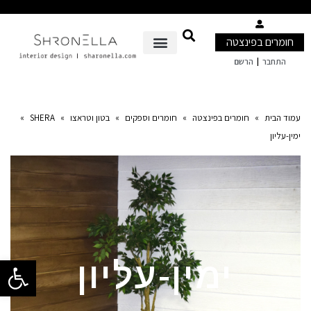
חומרים בפינצטה
|
התחבר
הרשם
עמוד הבית
»
חומרים בפינצטה
»
חומרים וספקים
»
בטון וטראצו
»
SHERA
»
ימין-עליון
פתח סרגל 
ימין-עליון