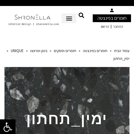
חומרים בפינצטה
|
התחבר
הרשם
עמוד הבית
»
חומרים בפינצטה
»
חומרים וספקים
»
בטון וטראצו
»
UNIQUE
»
ימין_תחתון
ימין_תחתון
פתח סרגל 