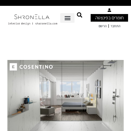
חומרים בפינצטה
|
התחבר
הרשם