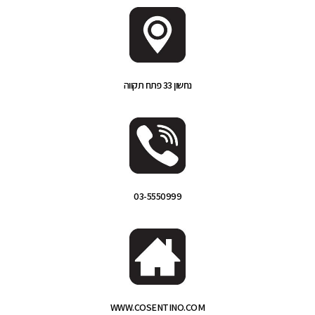
נחשון 33 פתח תקווה
03-5550999
WWW.COSENTINO.COM