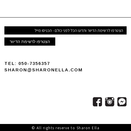
הצטרפו לרשימת הדיוור
TEL:
050-7356357
SHARON@SHARONELLA.COM
All rights reserve to Sharon E