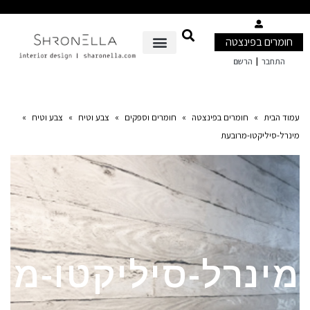
ינצטה
»
חומרים וספקים
»
צבע וטיח
»
צבע וטיח
»
-סיליקטו-מרובעת