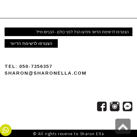
דואר
אלקטרוני
הצטרפו לרשימת הדיוור
TEL:
050-7356357
SHARON@SHARONELLA.COM
גלילה
לראש
All rights reserve to Sharon Ella ©