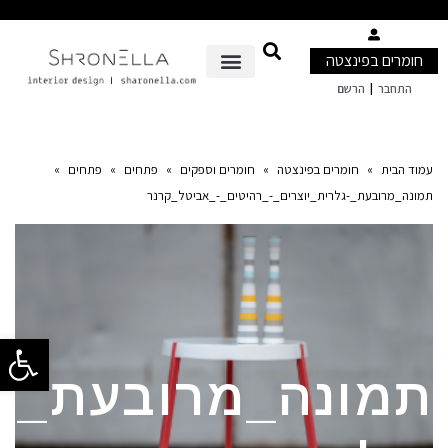
חומרים בפינצטה
|
התחבר
הרשם
עמוד הבית
»
חומרים בפינצטה
»
חומרים וספקים
»
פתחים
»
פתחים
»
תמונה_מרובעת_-גלרית_יוצרים_-_רהיטים_-_אביטל_קרנר
פתח סרגל 
תמונה_מרובעת_-