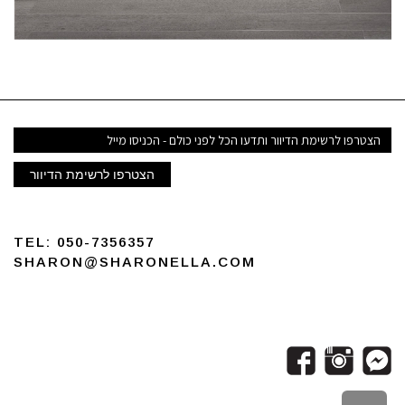
דואר
אלקטרוני
הצטרפו לרשימת הדיוור
TEL:
050-7356357
SHARON@SHARONELLA.COM