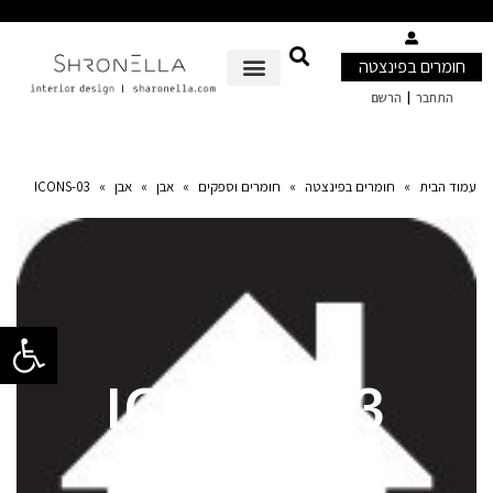
חומרים בפינצטה
|
התחבר
הרשם
עמוד הבית
»
חומרים בפינצטה
»
חומרים וספקים
»
אבן
»
אבן
»
ICONS-03
פתח סרגל 
ICONS-03