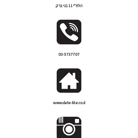
הלח"י 11 בני ברק
03-5737707
www.slate-lite.co.il