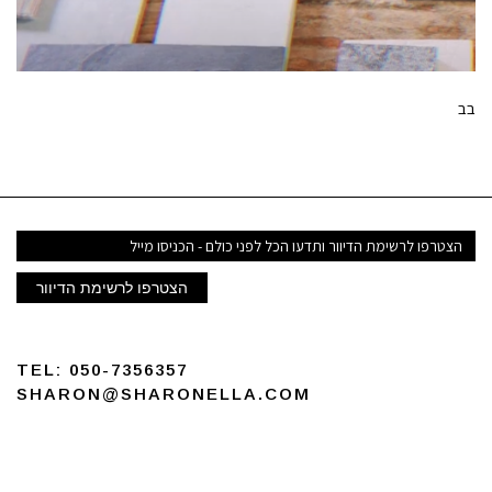
בב
דואר
אלקטרוני
הצטרפו לרשימת הדיוור
TEL:
050-7356357
SHARON@SHARONELLA.COM