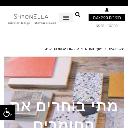
חומרים בפינצטה
|
התחבר
הרשם
עמוד הבית
»
ייעוץ חומרים
»
מתי בוחרים את החומרים
מתי בוחרים את
פתח סרגל 
החומרים