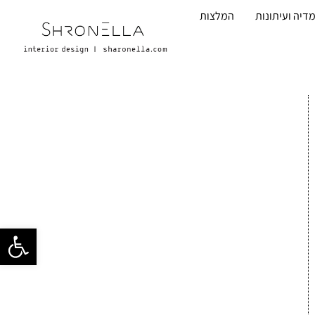
דיה ועיתונות
המלצות
פתח סרגל 