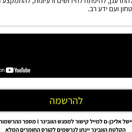
להתרענן, להיפתח לחידושים ורעיונות, להתמקצע 
ון ועם ידע רב.
להרשמה
הקלטת הוובינר יינתן לנרשמים לקורס החומרים המלא