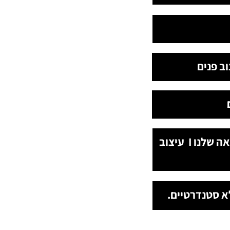
ב פנים
נרחיב את הידע לגבי מושגים חדשים נוספים שיתמכו בערוצי ההשראה שלנו I עיצוב
א סטנדרטיים.