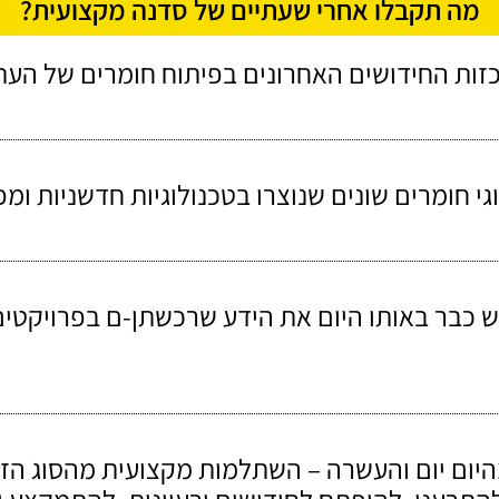
מה תקבלו אחרי שעתיים של סדנה מקצועית?
זות החידושים האחרונים בפיתוח חומרים של העת 
י חומרים שונים שנוצרו בטכנולוגיות חדשניות ומפ
ש כבר באותו היום את הידע שרכשתן-ם בפרויקטי
יום יום והעשרה – השתלמות מקצועית מהסוג הז