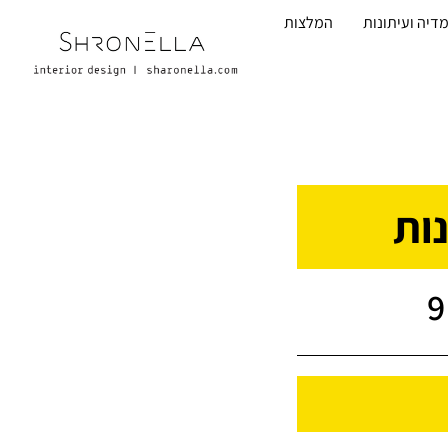
דיה ועיתונות
המלצות
ות