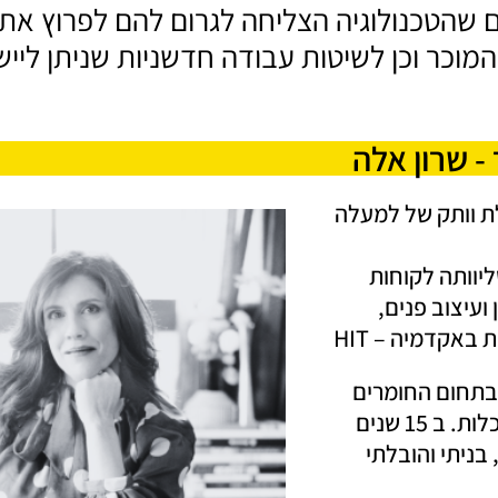
 שהטכנולוגיה הצליחה לגרום להם לפרוץ את ג
המוכר וכן לשיטות עבודה חדשניות שניתן ליי
- שרון אלה
לת וותק של למעלה
יוותה לקוחות
ועיצוב פנים,
באקדמיה – HIT
בתחום החומרים
כלות.
ב 15 שנים
בניתי והובלתי