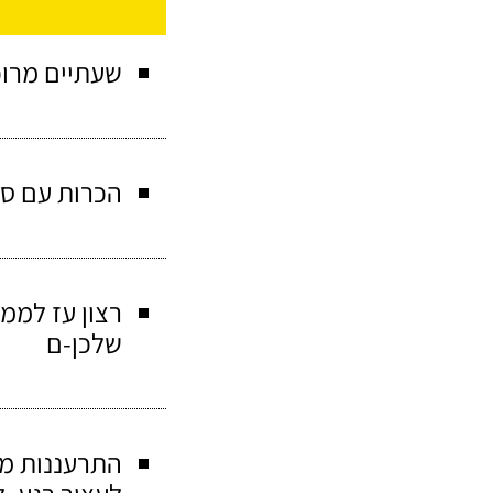
שעתיים מרוכ
הכרות עם סוג
רצון עז לממ
שלכן-ם
התרעננות מה