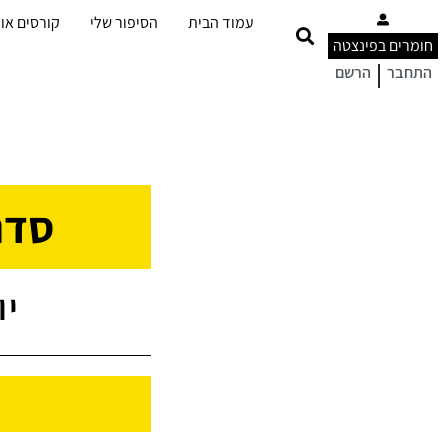
עמוד הבית
הסיפור שלי
קורסים אונ
חומרים בפינצטה
|
התחבר
הרשם
סדנ
יום ב 