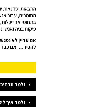
הרצאות וסדנאות יו
החומרים, עבור אנש
בתחומי אדריכלות,עי
פיקוח בניה ואנשי נ
אם עדיין לא נפגשנ
להכיר… אם כבר נ
נלמד ונרחיב 
נלמד איך ליצ