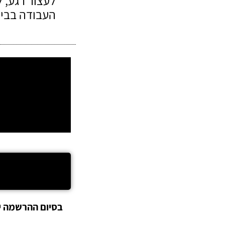
לעצור רגע, 
העבודה בביטח