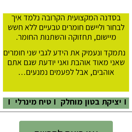
בסדנה המקצועית הקרובה נלמד איך
לבחור וליישם חומרים טבעיים ללא חשש
מיישום, תחזוקה והשתנות החומר.
נתמקד ונעמיק את הידע לגבי שני חומרים
שאני מאוד אוהבת ואני יודעת שגם אתם
אוהבים, אבל לפעמים נמנעים…
I יציקת בטון מוחלק I טיח מינרלי I