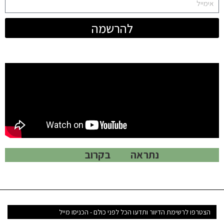
להרשמה
נתראה בקרוב
דואר
אלקטרוני