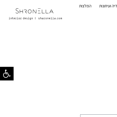
יה ועיתונות
המלצות
פתח סרגל 