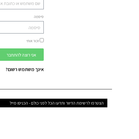
סיסמה
זכור אותי
אני רוצה להתחבר
אינך משתמש רשום?
דואר
אלקטרוני