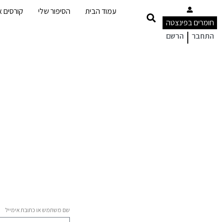
עמוד הבית
הסיפור שלי
קורסים או
חומרים בפינצטה
|
התחבר
הרשם
שם משתמש או כתובת אימייל