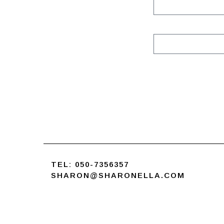
TEL:
050-7356357
SHARON@SHARONELLA.COM