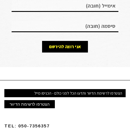
אני רוצה להירשם
דואר
אלקטרוני
הצטרפו לרשימת הדיוור
TEL:
050-7356357