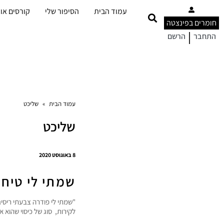
עמוד הבית
הסיפור שלי
קורסים אונ
חומרים בפינצטה
|
התחבר
הרשם
עמוד הבית
»
שליכט
שליכט
8 באוגוסט 2020
שמתי לי טיח
"שמתי לי פודרה צבעתי ריסי
לקירות, סוג של כיסוי שהוא אי