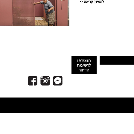
להמשך קריאה >>
הצטרפו
לרשימת
הדיוור