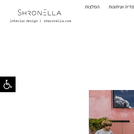
דיה ועיתונות
המלצות
פתח סרגל 