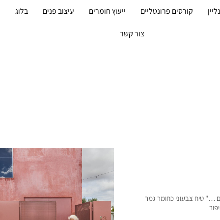
ליין
קורסים פרונטליים
ייעוץ חומרים
עיצוב פנים
בלוג
מ
צור קשר
ם …" טיח צבעוני כחומר גמר
פור