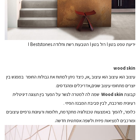
יריעת טפט בטון I רול בטון I הטבעות רשת וחלודה I Beststones
wood skin
עיצוב הוא עיצוב הוא עיצוב ,או, כיצד ניתן למתוח את גבולות החומר במפגש בין
יוצרים מתחומי עיצוב שונים,אדריכלים ומהנדסים.
קבוצת
Wood skin
שמה לה למטרה לגשר על הפער בין תצוגה דיגיטלית
רעיונית מורכבת, לבין סביבת המבנה הפיזי .
כלומר, להפוך באמצעות טכנולוגיה מתקדמת, חלומות ורעיונות גרפיים עיצובים
ומורכבים למציאות פיזית ולשפה אסתטית חדשה.