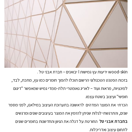
wood-skin יריעות עץ גמישות I יבואנים – חברת אבני טל .
בזכות הפטנט הטכנולוגי הרשום תוכלו להפוך חומרים כמו עץ, מתכת, לבד,
למינציות, מראות ועוד – לאריג גאומטרי תלת-ממדי גמיש שמאפשר "דיגום
חופשי" ועיצוב בשטח עצמו.
הכרתי את המוצר המדהים לראשונה בתערוכת העיצוב במילאנו, לפני מספר
שנים, והתרגשתי לגלות שניתן להזמין את המוצר בעיצובים שונים ומרגשים
בחברת אבני טל
החורטת על דגלה את הגיוון והחדשנות בחומרים שונים
לתחום עיצוב ואדריכלות.