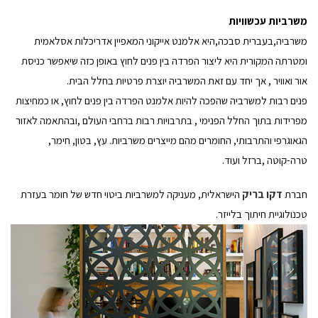
משרביות עכשוויות
משרביה,בעברית סבכה,היא אלמנט אייקוני המאפיין אדריכלות אסלאמית
ומטרתה המקורית היא ליצור הפרדה בין פנים לחוץ באופן כזה שיאפשר כניסת
אור ואוויר , אך יחד עם זאת המשרביה יוצרת פרטיות בחלל הבית.
פנים רבות למשרביה שהפכה להיות אלמנט הפרדה בין פנים לחוץ, או כמחיצות
מפרידות בתוך החלל הפנימי , בתרבויות רבות ברחבי העולם ,ובהתאמה לאזור
הגאוגרפי והתרבותי, החומרים מהם מייצרים משרביות. עץ, בטון, חימר,
טרה-קוטה ,ברזל ועוד.
חברת
דקו בריק
הישראלית, מעניקה למשרביות ביטוי חדש של חומר בעזרת
טכנולוגיית חיתוך בלייזר.