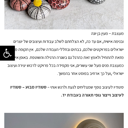
מעצבת – מעין בן יונה
ובנימה אישית, אם עד כה, לא הצלחתם לשלב עבודות ועיצובים של יוצרים
פתח סרגל 
ישראלים בפרויקטים שלכם, בבתים ובחללי העבודה שלכם, אין תקופה מתאימה
מזאת להתחיל ולאמץ זאת כהרגל גם בשגרה הרגילה והשוטפת. באופן אישי,
כמעצבת פנים מעל שני עשורים, אני מקפידה בכל פרויקט לרכוש יצירה ועיצוב
ישראלי ,ועל כך ארחיב בפוסט אחר בהמשך.
סטודיו לעיצוב נוסף שמצליחים לגעת ולרגש אותי –
סטודיו מבוע – סטודיו
לעיצוב וייצור גופי תאורה בעבודת יד.