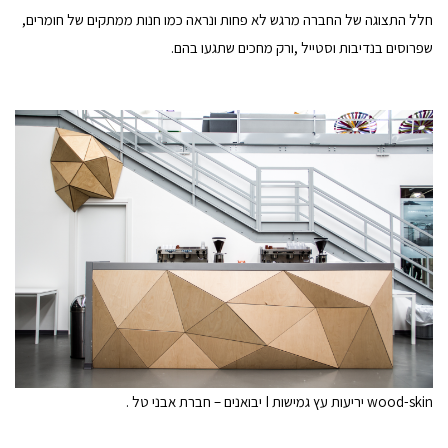
חלל התצוגה של החברה מרגש לא פחות ונראה כמו חנות ממתקים של חומרים,
שפרוסים בנדיבות וסטייל ,ורק מחכים שתגעו בהם.
wood-skin יריעות עץ גמישות I יבואנים – חברת אבני טל .