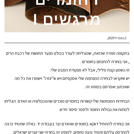
מרגשים I
1 באפריל 2020
בתקופה מוזרה שכזאת, שמצליחה לעורר בכולנו מנעד תחושות של רכבת הרים
, אני בוחרת להתנחם בחומרים .
זה נשמע קצת פלילי, אבל לא מנקודת המבט שלי.
יש שיקראו לבחירה המנחמת שלי אסקפיזם ויש ש"יגזרו" וישמרו את כל מה
שאכתוב ואפרסם בפוסט זה.
הבחירות המנחמות שלי קשורות בחומרים מוכרים שהטכנולוגיה או האדם הצליחו
למתוח את גבולות החומר ולספר סיפור חדש.
אני בוחרת להתחיל דווקא בחומרים שהאדם יצר בעבודת יד. כאלה שתמיד נרצה
להתרפק עליהם ותמיד נהנה מיופים. לפוסט זה בחרתי שני יוצרים ישראלים