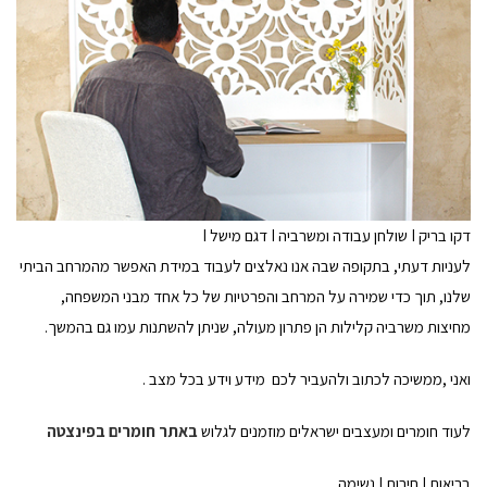
דקו בריק I שולחן עבודה ומשרביה I דגם מישל I
לעניות דעתי, בתקופה שבה אנו נאלצים לעבוד במידת האפשר מהמרחב הביתי
שלנו, תוך כדי שמירה על המרחב והפרטיות של כל אחד מבני המשפחה,
מחיצות משרביה קלילות הן פתרון מעולה, שניתן להשתנות עמו גם בהמשך.
ואני ,ממשיכה לכתוב ולהעביר לכם מידע וידע בכל מצב .
לעוד חומרים ומעצבים ישראלים מוזמנים לגלוש
באתר חומרים בפינצטה
בריאות I חירות I נשימה