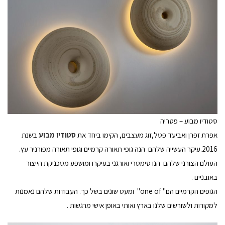
סטודיו מבוע – פטריה
אפרת זפרן ואביעד פטל,זוג מעצבים, הקימו ביחד את
סטודיו מבוע
בשנת
2016.עיקר העשייה שלהם הנה גופי תאורה קרמיים וגופי תאורה מפורניר עץ.
העולם הצורני שלהם הנו סימטרי ואורגני בעיקרו ומושפע מטכניקת הייצור
באובניים .
הגופים הקרמיים הם" one of" ומעט שונים בשל כך. העבודות שלהם נאמנות
למקורות ולשורשים שלנו בארץ ואותי באופן אישי מרגשות .