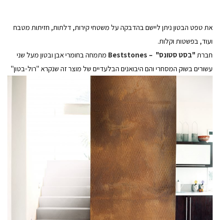
את טפט הבטון ניתן ליישם בהדבקה על משטחי קירות, דלתות, חזיתות מטבח
ועוד, בפשטות וקלות.
חברת
"בסט סטונס" – Beststones
מתמחה בחומרי אבן ובטון מעל שני
עשורים בשוק המסחרי והם היבואנים הבלעדיים של מוצר זה שנקרא "רול-בטון"