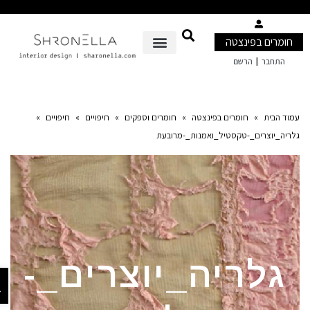
חומרים בפינצטה
|
התחבר
הרשם
מוד הבית
»
חומרים בפינצטה
»
חומרים וספקים
»
חיפויים
»
חיפויים
»
לריה_יוצרים_-טקסטיל_ואמנות_-מרובעת
גלריה_יוצרים_-
פתח ס