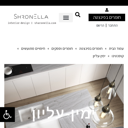
חומרים בפינצטה
|
התחבר
הרשם
עמוד הבית
»
חומרים בפינצטה
»
חומרים וספקים
»
חיפויים מתועשים
»
קוסנטינו
»
ימין-עליון
פתח סרגל 
ימין-עליון