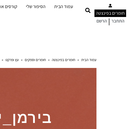
עמוד הבית
הסיפור שלי
קורסים אונ
חומרים בפינצטה
|
התחבר
הרשם
עמוד הבית
»
חומרים בפינצטה
»
חומרים וספקים
»
עץ ופרקט
»
בירמן_י