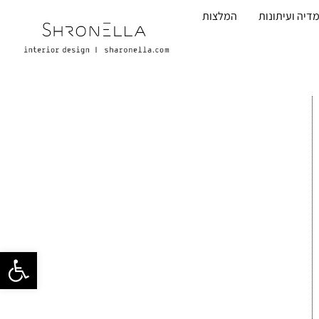
דיה ועיתונות
המלצות
פתח סרגל 