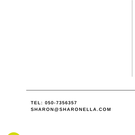
TEL:
050-7356357
SHARON@SHARONELLA.COM