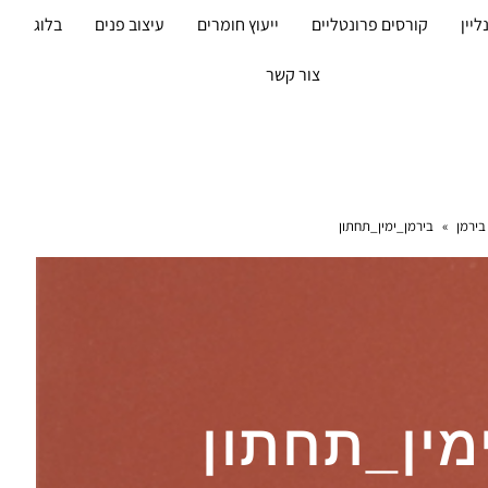
ליין
קורסים פרונטליים
ייעוץ חומרים
עיצוב פנים
בלוג
מ
צור קשר
בירמן
»
בירמן_ימין_תחתון
מין_תחתון