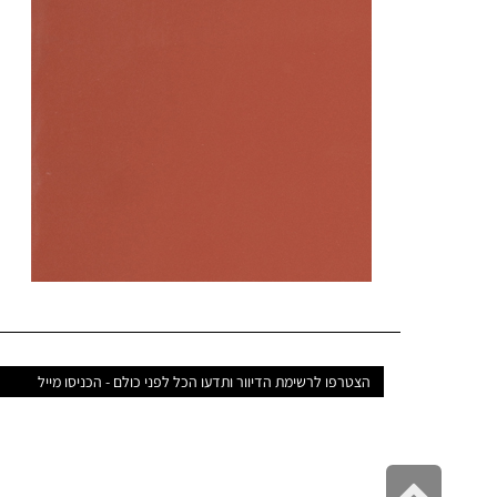
דואר
אלקטרוני
גלילה