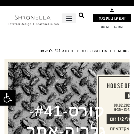
חומרים בפינצטה
|
התחבר
הרשם
עמוד הבית
»
סדנת טעימות חומרים
»
קורס-#41-גלריה-אתר
פתח סרגל 
קורס-#41-
גלריה-אתר